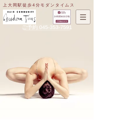
​上大岡駅徒歩4分
モダンタイムス
ご予約 045-353-7591