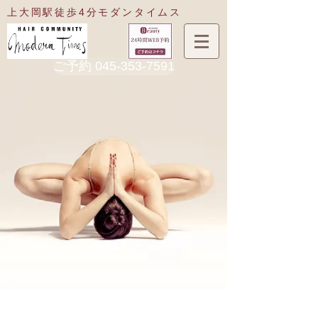
​上大岡駅徒歩4分
モダンタイムス
ご予約 045-353-7591