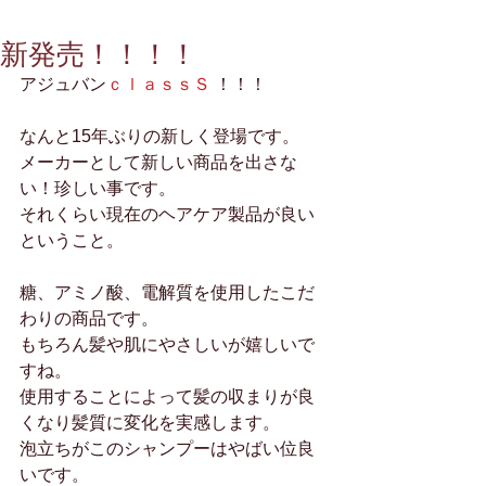
新発売！！！！
アジュバン
ｃｌａｓｓＳ
 ！！！
なんと15年ぶりの新しく登場です。
メーカーとして新しい商品を出さな
い！珍しい事です。
それくらい現在のヘアケア製品が良い
ということ。
糖、アミノ酸、電解質を使用したこだ
わりの商品です。
もちろん髪や肌にやさしいが嬉しいで
すね。
使用することによって髪の収まりが良
くなり髪質に変化を実感します。
泡立ちがこのシャンプーはやばい位良
いです。