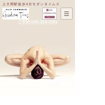
​上大岡駅徒歩4分
モダンタイムス
ご予約 045-353-7591