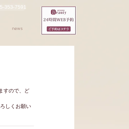
-353-7591
news
ますので、ど
よろしくお願い