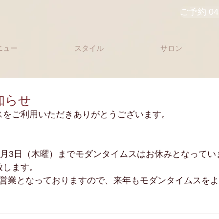
ス
ご予約 045
ニュー
スタイル
サロン
知らせ
スをご利用いただきありがとうございます。
1月3日（木曜）までモダンタイムスはお休みとなってい
致します。
常営業となっておりますので、来年もモダンタイムスを