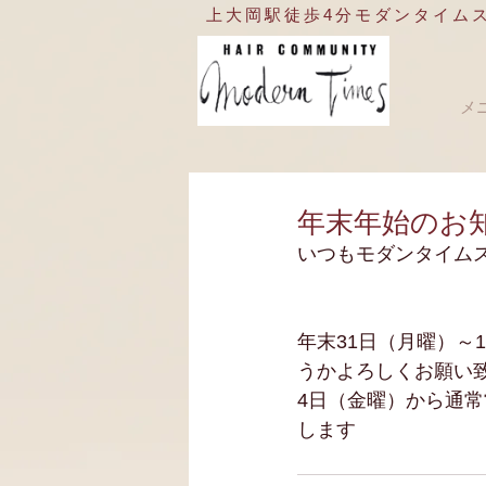
​上大岡駅徒歩4分
モダンタイム
メ
年末年始のお
いつもモダンタイム
年末31日（月曜）～
うかよろしくお願い
4日（金曜）から通
します